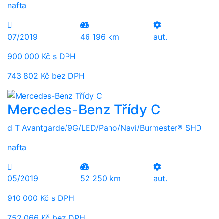
nafta
07/2019
46 196 km
aut.
900 000 Kč s DPH
743 802 Kč bez DPH
Mercedes-Benz Třídy C
d T Avantgarde/9G/LED/Pano/Navi/Burmester® SHD
nafta
05/2019
52 250 km
aut.
910 000 Kč s DPH
752 066 Kč bez DPH