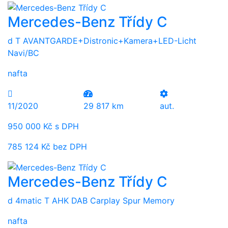
Mercedes-Benz Třídy C
d T AVANTGARDE+Distronic+Kamera+LED-Licht
Navi/BC
nafta
11/2020
29 817 km
aut.
950 000 Kč s DPH
785 124 Kč bez DPH
Mercedes-Benz Třídy C
d 4matic T AHK DAB Carplay Spur Memory
nafta