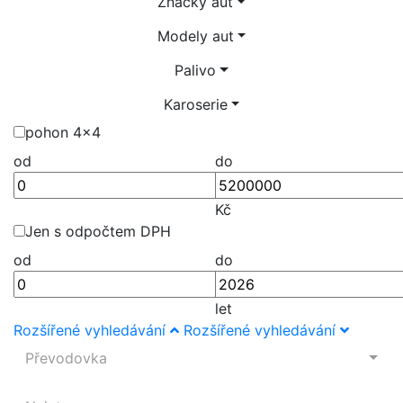
Značky aut
Modely aut
Palivo
Karoserie
pohon 4x4
od
do
Kč
Jen s odpočtem DPH
od
do
let
Rozšířené vyhledávání
Rozšířené vyhledávání
Převodovka