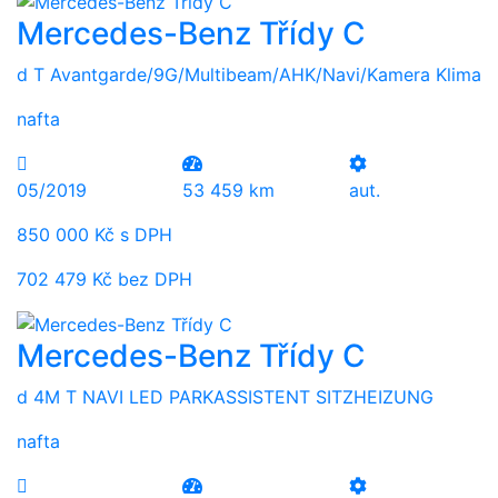
Mercedes-Benz Třídy C
d T Avantgarde/9G/Multibeam/AHK/Navi/Kamera Klima
nafta
05/2019
53 459 km
aut.
850 000 Kč s DPH
702 479 Kč bez DPH
Mercedes-Benz Třídy C
d 4M T NAVI LED PARKASSISTENT SITZHEIZUNG
nafta