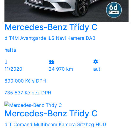
Mercedes-Benz Třídy C
d T4M Avantgarde ILS Navi Kamera DAB
nafta
11/2020
24 970 km
aut.
890 000 Kč s DPH
735 537 Kč bez DPH
Mercedes-Benz Třídy C
d T Comand Multibeam Kamera Sitzhzg HUD