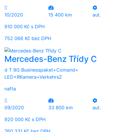
10/2020
15 400 km
aut.
910 000 Kč s DPH
752 066 Kč bez DPH
Mercedes-Benz Třídy C
d T 9G Businesspaket+Comand+
LED+RKamera+VerkehrsZ
nafta
09/2020
33 800 km
aut.
920 000 Kč s DPH
760 331 Kč bez DPH