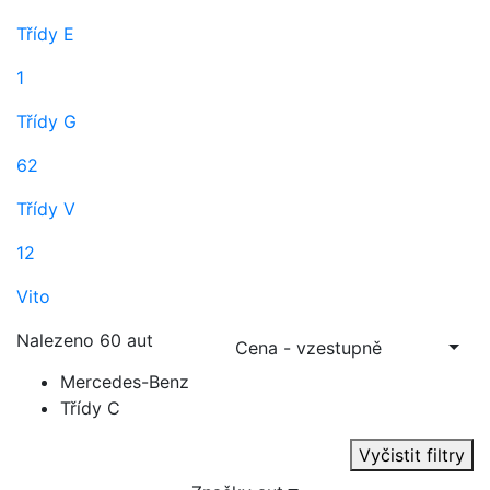
Třídy E
1
Třídy G
62
Třídy V
12
Vito
Nalezeno 60 aut
Cena - vzestupně
Mercedes-Benz
Třídy C
Vyčistit filtry