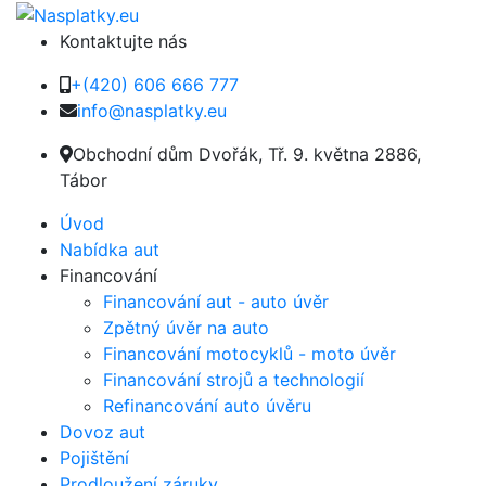
Kontaktujte nás
+(420) 606 666 777
info@nasplatky.eu
Obchodní dům Dvořák, Tř. 9. května 2886,
Tábor
Úvod
Nabídka aut
Financování
Financování aut - auto úvěr
Zpětný úvěr na auto
Financování motocyklů - moto úvěr
Financování strojů a technologií
Refinancování auto úvěru
Dovoz aut
Pojištění
Prodloužení záruky