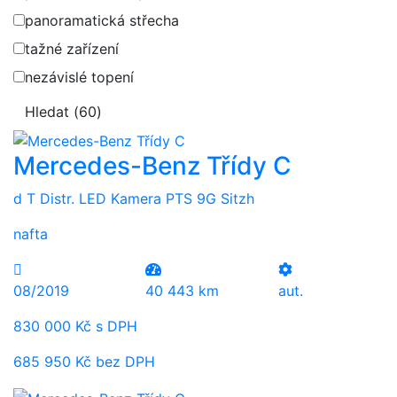
panoramatická střecha
tažné zařízení
nezávislé topení
Hledat
(
60
)
Mercedes-Benz Třídy C
d T Distr. LED Kamera PTS 9G Sitzh
nafta
08/2019
40 443 km
aut.
830 000 Kč s DPH
685 950 Kč bez DPH