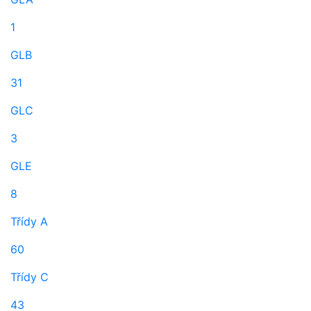
1
GLB
31
GLC
3
GLE
8
Třídy A
60
Třídy C
43