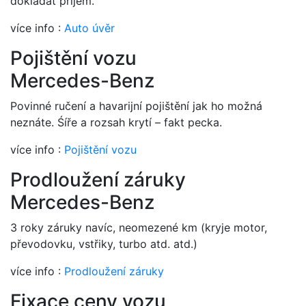
dokládat příjem.
více info :
Auto úvěr
Pojištění vozu
Mercedes-Benz
Povinné ručení a havarijní pojištění jak ho možná
neznáte. Śíře a rozsah krytí – fakt pecka.
více info :
Pojištění vozu
Prodloužení záruky
Mercedes-Benz
3 roky záruky navíc, neomezené km (kryje motor,
převodovku, vstřiky, turbo atd. atd.)
více info :
Prodloužení záruky
Fixace ceny vozu