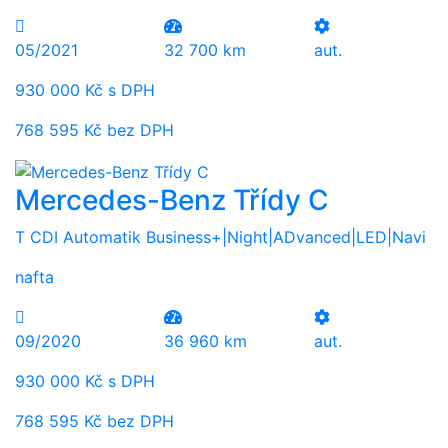
05/2021
32 700 km
aut.
930 000 Kč s DPH
768 595 Kč bez DPH
Mercedes-Benz Třídy C
T CDI Automatik Business+|Night|ADvanced|LED|Navi
nafta
09/2020
36 960 km
aut.
930 000 Kč s DPH
768 595 Kč bez DPH