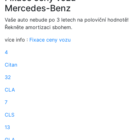
Mercedes-Benz
Vaše auto nebude po 3 letech na poloviční hodnotě!
Řekněte amortizaci sbohem.
více info :
Fixace ceny vozu
4
Citan
32
CLA
7
CLS
13
GLA