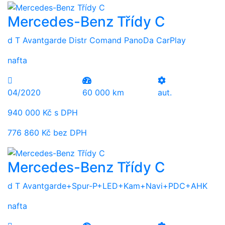
Mercedes-Benz Třídy C
d T Avantgarde Distr Comand PanoDa CarPlay
nafta
04/2020
60 000 km
aut.
940 000 Kč s DPH
776 860 Kč bez DPH
Mercedes-Benz Třídy C
d T Avantgarde+Spur-P+LED+Kam+Navi+PDC+AHK
nafta