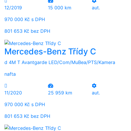
12/2019
15 000 km
aut.
970 000 Kč s DPH
801 653 Kč bez DPH
Mercedes-Benz Třídy C
d 4M T Avantgarde LED/Com/MuBea/PTS/Kamera
nafta
11/2020
25 959 km
aut.
970 000 Kč s DPH
801 653 Kč bez DPH