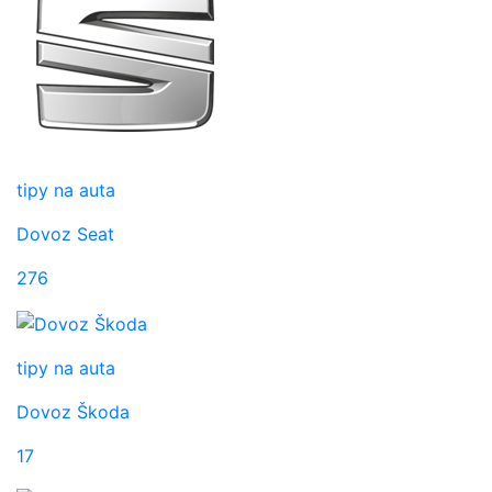
tipy na auta
Dovoz Seat
276
tipy na auta
Dovoz Škoda
17