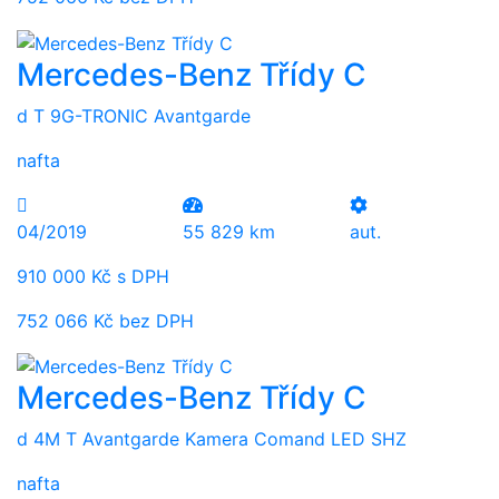
Mercedes-Benz Třídy C
d T 9G-TRONIC Avantgarde
nafta
04/2019
55 829 km
aut.
910 000 Kč s DPH
752 066 Kč bez DPH
Mercedes-Benz Třídy C
d 4M T Avantgarde Kamera Comand LED SHZ
nafta