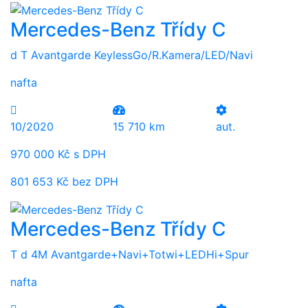
Mercedes-Benz Třídy C
d T Avantgarde KeylessGo/R.Kamera/LED/Navi
nafta
10/2020
15 710 km
aut.
970 000 Kč s DPH
801 653 Kč bez DPH
Mercedes-Benz Třídy C
T d 4M Avantgarde+Navi+Totwi+LEDHi+Spur
nafta