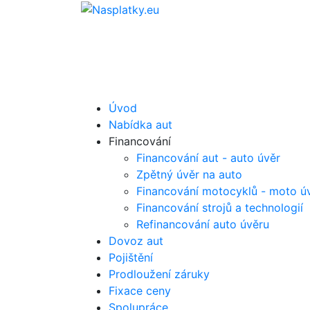
Úvod
Nabídka aut
Financování
Financování aut - auto úvěr
Zpětný úvěr na auto
Financování motocyklů - moto ú
Financování strojů a technologií
Refinancování auto úvěru
Dovoz aut
Pojištění
Prodloužení záruky
Fixace ceny
Spolupráce