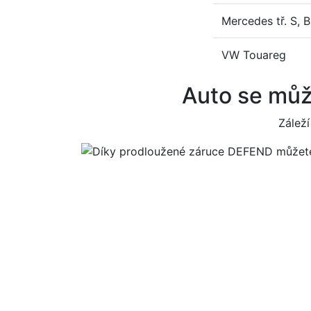
Mercedes tř. S, 
VW Touareg
Auto se můž
Zálež