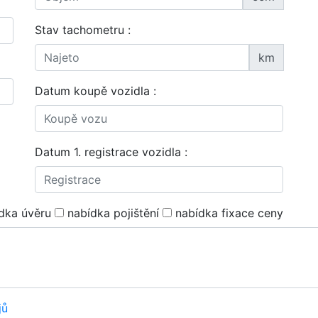
Stav tachometru :
km
Datum koupě vozidla :
Datum 1. registrace vozidla :
dka úvěru
nabídka pojištění
nabídka fixace ceny
jů