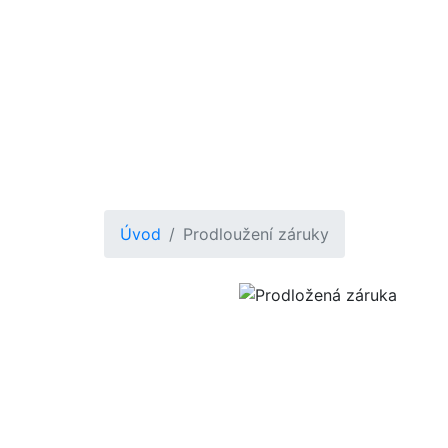
ky na auto
Úvod
Prodloužení záruky