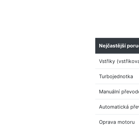
Nejčastější por
Vstřiky (vstřikov
Turbojednotka
Manuální převod
Automatická př
Oprava motoru