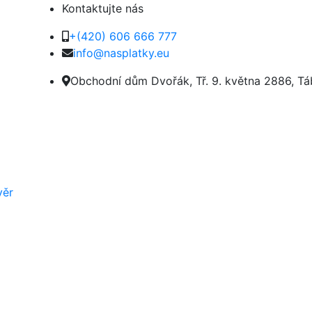
Kontaktujte nás
+(420) 606 666 777
info@nasplatky.eu
Obchodní dům Dvořák, Tř. 9. května 2886, Tá
věr