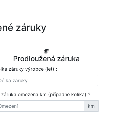
ené záruky
Prodloužená záruka
lka záruky výrobce (let) :
 záruka omezena km (případně kolika) ?
km