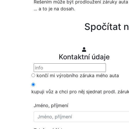
Řešením může být prodloužení záruky auta
... a to je na dosah.
Spočítat 
Kontaktní údaje
končí mi výrobního záruka mého auta
kupuji vůz a chci pro něj sjednat prodl. záru
Jméno, příjmení