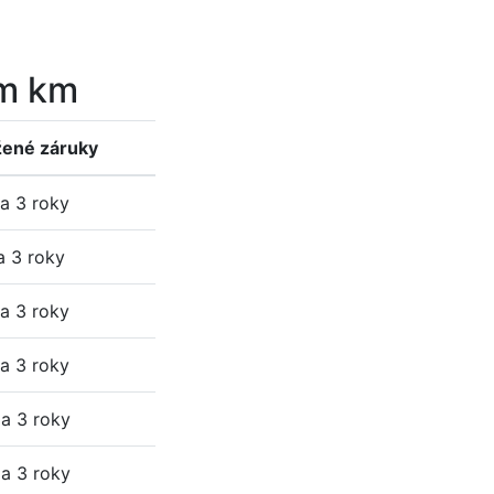
em km
žené záruky
a 3 roky
a 3 roky
a 3 roky
a 3 roky
a 3 roky
a 3 roky