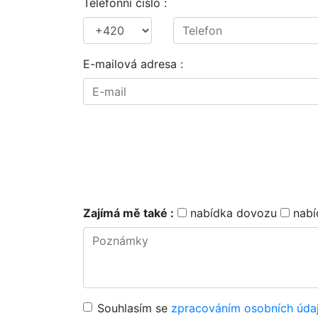
Telefonní číslo :
E-mailová adresa :
Zajímá mě také :
nabídka dovozu
nabí
Souhlasím se
zpracováním osobních úda