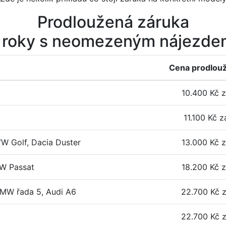
Prodloužená záruka
 roky s neomezeným nájezd
Cena prodlou
10.400 Kč z
11.100 Kč z
W Golf, Dacia Duster
13.000 Kč z
W Passat
18.200 Kč z
BMW řada 5, Audi A6
22.700 Kč z
22.700 Kč z