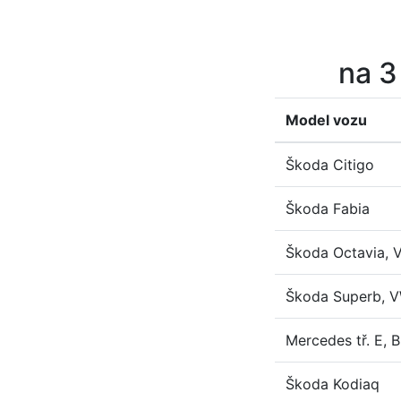
na 3
Model vozu
Škoda Citigo
Škoda Fabia
Škoda Octavia, V
Škoda Superb, V
Mercedes tř. E, 
Škoda Kodiaq