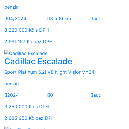
benzin
04/2024
3 500 km
aut.
3 220 000 Kč s DPH
2 661 157 Kč bez DPH
Cadillac Escalade
Sport Platinum 6.2l V8 Night VisionMY24
benzin
2024
0
aut.
3 250 000 Kč s DPH
2 685 950 Kč bez DPH