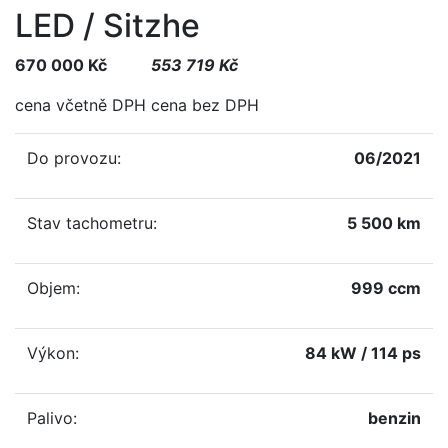
LED / Sitzhe
670 000 Kč
553 719 Kč
cena včetně DPH
cena bez DPH
Do provozu:
06/2021
Stav tachometru:
5 500 km
Objem:
999 ccm
Výkon:
84 kW / 114 ps
Palivo:
benzin