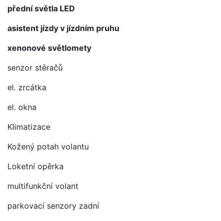
přední světla LED
asistent jízdy v jízdním pruhu
xenonové světlomety
senzor stěračů
el. zrcátka
el. okna
Klimatizace
Kožený potah volantu
Loketní opěrka
multifunkční volant
parkovací senzory zadní