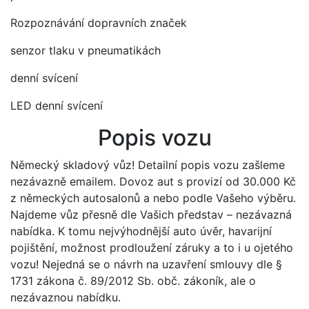
Rozpoznávání dopravních značek
senzor tlaku v pneumatikách
denní svícení
LED denní svícení
Popis vozu
Německý skladový vůz! Detailní popis vozu zašleme
nezávazně emailem. Dovoz aut s provizí od 30.000 Kč
z německých autosalonů a nebo podle Vašeho výběru.
Najdeme vůz přesně dle Vašich představ – nezávazná
nabídka. K tomu nejvýhodnější auto úvěr, havarijní
pojištění, možnost prodloužení záruky a to i u ojetého
vozu! Nejedná se o návrh na uzavření smlouvy dle §
1731 zákona č. 89/2012 Sb. obč. zákoník, ale o
nezávaznou nabídku.