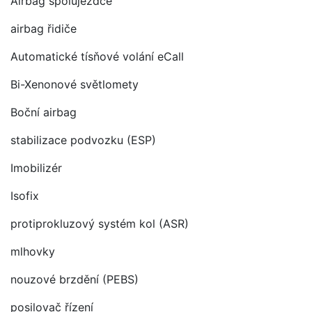
Airbag spolujezdce
airbag řidiče
Automatické tísňové volání eCall
Bi-Xenonové světlomety
Boční airbag
stabilizace podvozku (ESP)
Imobilizér
Isofix
protiprokluzový systém kol (ASR)
mlhovky
nouzové brzdění (PEBS)
posilovač řízení