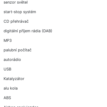
senzor světel
start-stop systém
CD přehrávač
digitální příjem rádia (DAB)
MP3
palubní počítač
autorádio
USB
Katalyzátor
alu kola
ABS