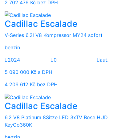
2 702 479 Kč bez DPH
Cadillac Escalade
V-Series 6.2l V8 Kompressor MY24 sofort
benzin
2024
0
aut.
5 090 000 Kč s DPH
4 206 612 Kč bez DPH
Cadillac Escalade
6.2 V8 Platinum 8Sitze LED 3xTV Bose HUD
KeyGo360K
benzin