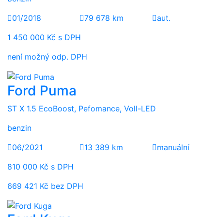
01/2018
79 678 km
aut.
1 450 000 Kč s DPH
není možný odp. DPH
Ford Puma
ST X 1.5 EcoBoost, Pefomance, Voll-LED
benzin
06/2021
13 389 km
manuální
810 000 Kč s DPH
669 421 Kč bez DPH