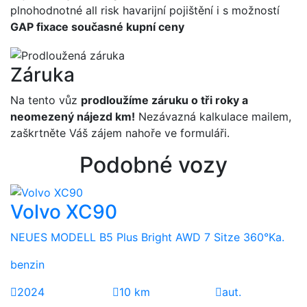
plnohodnotné all risk havarijní pojištění i s možností
GAP fixace současné kupní ceny
Záruka
Na tento vůz
prodloužíme záruku o tři roky a
neomezený nájezd km!
Nezávazná kalkulace mailem,
zaškrtněte Váš zájem nahoře ve formuláři.
Podobné vozy
Volvo XC90
NEUES MODELL B5 Plus Bright AWD 7 Sitze 360°Ka.
benzin
2024
10 km
aut.