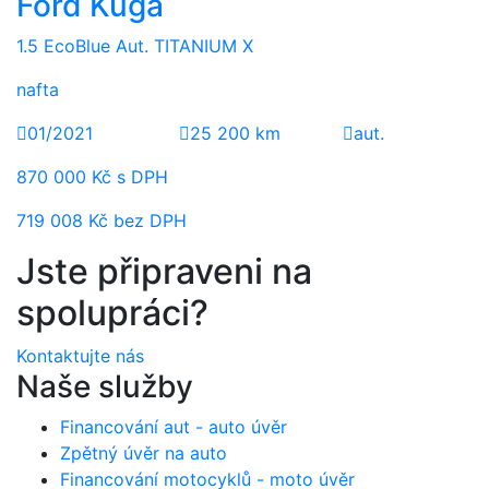
Ford Kuga
1.5 EcoBlue Aut. TITANIUM X
nafta
01/2021
25 200 km
aut.
870 000 Kč s DPH
719 008 Kč bez DPH
Jste připraveni na
spolupráci?
Kontaktujte nás
Naše služby
Financování aut - auto úvěr
Zpětný úvěr na auto
Financování motocyklů - moto úvěr