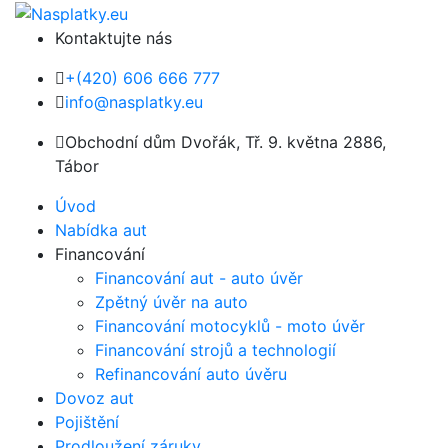
Kontaktujte nás
+(420) 606 666 777
info@nasplatky.eu
Obchodní dům Dvořák, Tř. 9. května 2886,
Tábor
Úvod
Nabídka aut
Financování
Financování aut - auto úvěr
Zpětný úvěr na auto
Financování motocyklů - moto úvěr
Financování strojů a technologií
Refinancování auto úvěru
Dovoz aut
Pojištění
Prodloužení záruky