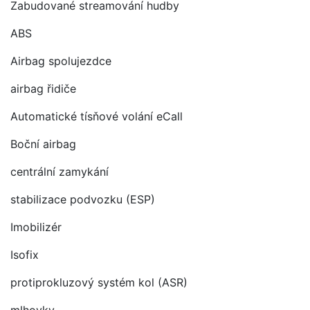
Zabudované streamování hudby
ABS
Airbag spolujezdce
airbag řidiče
Automatické tísňové volání eCall
Boční airbag
centrální zamykání
stabilizace podvozku (ESP)
Imobilizér
Isofix
protiprokluzový systém kol (ASR)