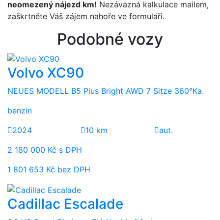
neomezený nájezd km!
Nezávazná kalkulace mailem,
zaškrtněte Váš zájem nahoře ve formuláři.
Podobné vozy
Volvo XC90
NEUES MODELL B5 Plus Bright AWD 7 Sitze 360°Ka.
benzin
2024
10 km
aut.
2 180 000 Kč s DPH
1 801 653 Kč bez DPH
Cadillac Escalade