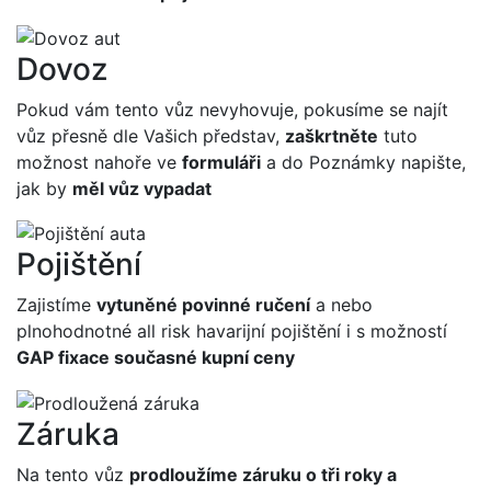
Dovoz
Pokud vám tento vůz nevyhovuje, pokusíme se najít
vůz přesně dle Vašich představ,
zaškrtněte
tuto
možnost nahoře ve
formuláři
a do Poznámky napište,
jak by
měl vůz vypadat
Pojištění
Zajistíme
vytuněné povinné ručení
a nebo
plnohodnotné all risk havarijní pojištění i s možností
GAP fixace současné kupní ceny
Záruka
Na tento vůz
prodloužíme záruku o tři roky a