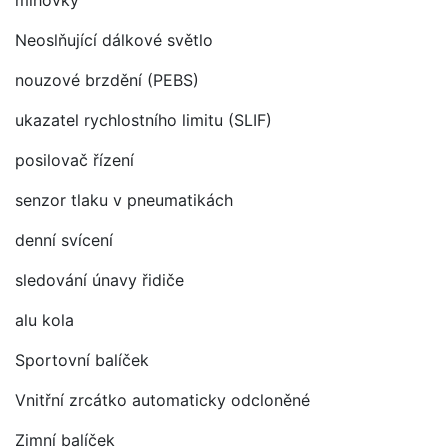
mlhovky
Neoslňující dálkové světlo
nouzové brzdění (PEBS)
ukazatel rychlostního limitu (SLIF)
posilovač řízení
senzor tlaku v pneumatikách
denní svícení
sledování únavy řidiče
alu kola
Sportovní balíček
Vnitřní zrcátko automaticky odcloněné
Zimní balíček