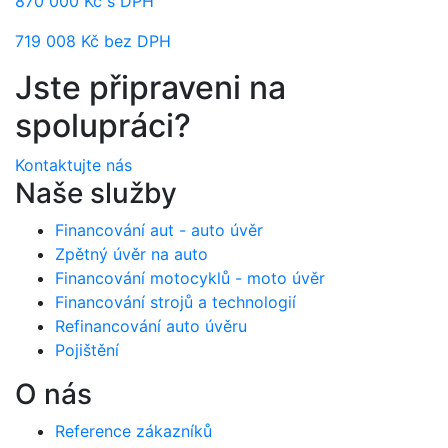
870 000 Kč s DPH
719 008 Kč bez DPH
Jste připraveni na
spolupráci?
Kontaktujte nás
Naše služby
Financování aut - auto úvěr
Zpětný úvěr na auto
Financování motocyklů - moto úvěr
Financování strojů a technologií
Refinancování auto úvěru
Pojištění
O nás
Reference zákazníků