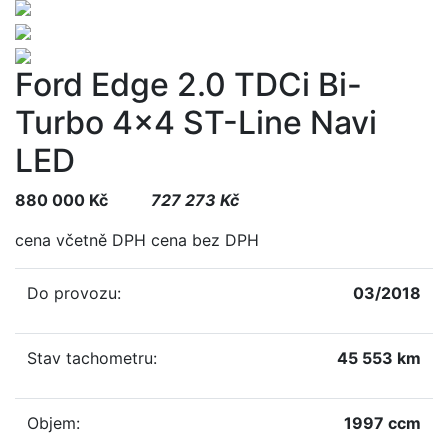
Ford Edge 2.0 TDCi Bi-
Turbo 4x4 ST-Line Navi
LED
880 000 Kč
727 273 Kč
cena včetně DPH
cena bez DPH
Do provozu:
03/2018
Stav tachometru:
45 553 km
Objem:
1997 ccm