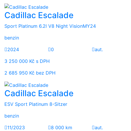
Cadillac Escalade
Sport Platinum 6.2l V8 Night VisionMY24
benzin
2024
0
aut.
3 250 000 Kč s DPH
2 685 950 Kč bez DPH
Cadillac Escalade
ESV Sport Platinum 8-Sitzer
benzin
11/2023
8 000 km
aut.