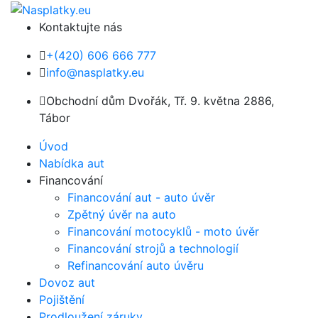
Kontaktujte nás
+(420) 606 666 777
info@nasplatky.eu
Obchodní dům Dvořák, Tř. 9. května 2886,
Tábor
Úvod
Nabídka aut
Financování
Financování aut - auto úvěr
Zpětný úvěr na auto
Financování motocyklů - moto úvěr
Financování strojů a technologií
Refinancování auto úvěru
Dovoz aut
Pojištění
Prodloužení záruky