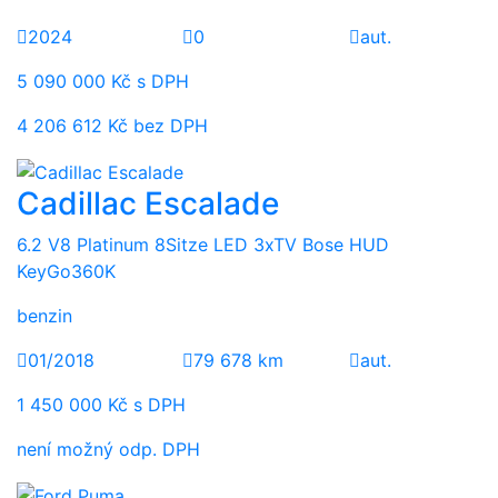
2024
0
aut.
5 090 000 Kč s DPH
4 206 612 Kč bez DPH
Cadillac Escalade
6.2 V8 Platinum 8Sitze LED 3xTV Bose HUD
KeyGo360K
benzin
01/2018
79 678 km
aut.
1 450 000 Kč s DPH
není možný odp. DPH