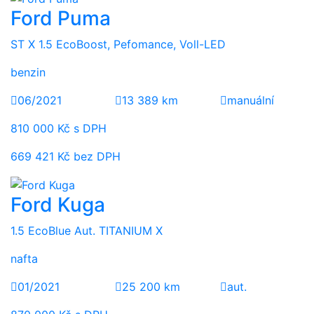
Ford Puma
ST X 1.5 EcoBoost, Pefomance, Voll-LED
benzin
06/2021
13 389 km
manuální
810 000 Kč s DPH
669 421 Kč bez DPH
Ford Kuga
1.5 EcoBlue Aut. TITANIUM X
nafta
01/2021
25 200 km
aut.