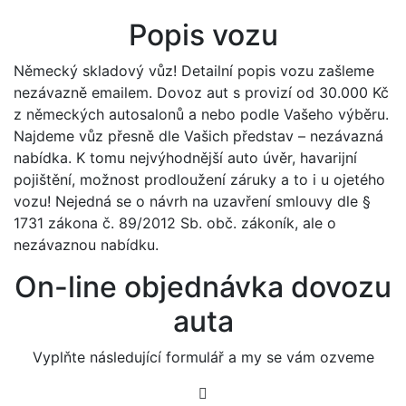
Popis vozu
Německý skladový vůz! Detailní popis vozu zašleme
nezávazně emailem. Dovoz aut s provizí od 30.000 Kč
z německých autosalonů a nebo podle Vašeho výběru.
Najdeme vůz přesně dle Vašich představ – nezávazná
nabídka. K tomu nejvýhodnější auto úvěr, havarijní
pojištění, možnost prodloužení záruky a to i u ojetého
vozu! Nejedná se o návrh na uzavření smlouvy dle §
1731 zákona č. 89/2012 Sb. obč. zákoník, ale o
nezávaznou nabídku.
On-line objednávka dovozu
auta
Vyplňte následující formulář a my se vám ozveme