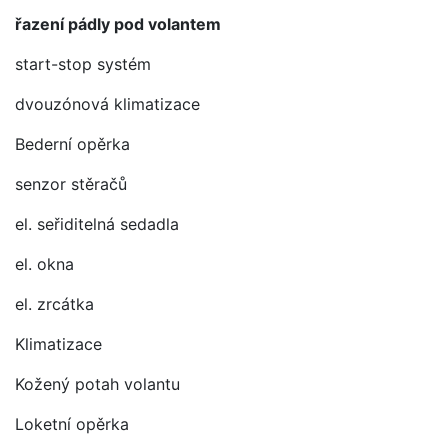
řazení pádly pod volantem
start-stop systém
dvouzónová klimatizace
Bederní opěrka
senzor stěračů
el. seřiditelná sedadla
el. okna
el. zrcátka
Klimatizace
Kožený potah volantu
Loketní opěrka