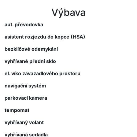
Výbava
aut. převodovka
asistent rozjezdu do kopce (HSA)
bezklíčové odemykání
vyhřívané přední sklo
el. víko zavazadlového prostoru
navigační systém
parkovací kamera
tempomat
vyhřívaný volant
vyhřívaná sedadla